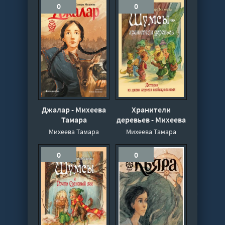
0
0
Джалар - Михеева
Хранители
Тамара
деревьев - Михеева
Тамара
Михеева Тамара
Михеева Тамара
0
0