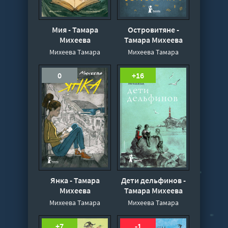
Мия - Тамара
Островитяне -
Михеева
Тамара Михеева
Михеева Тамара
Михеева Тамара
0
+16
Янка - Тамара
Дети дельфинов -
Михеева
Тамара Михеева
Михеева Тамара
Михеева Тамара
+7
-1