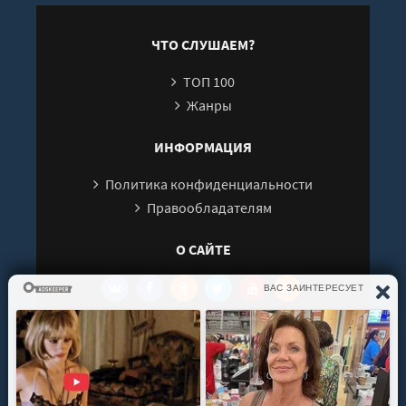
ЧТО СЛУШАЕМ?
ТОП 100
Жанры
ИНФОРМАЦИЯ
Политика конфиденциальности
Правообладателям
О САЙТЕ
Интересуют новинки мира литературы? Вам к
нам. У нас можно послушать как новые так и
старые аудиокниги. Выбрать и поделиться с
друзьями лучшими аудиокнигами!