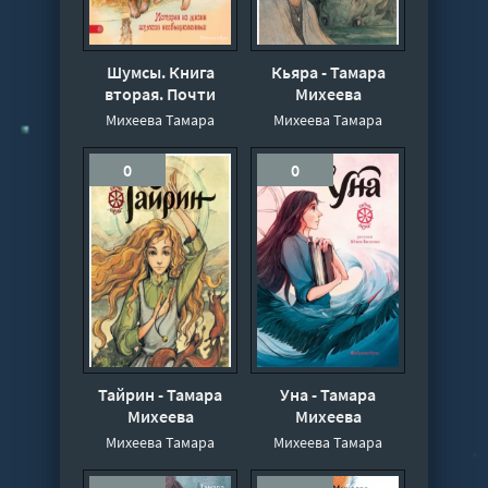
Шумсы. Книга
Кьяра - Тамара
вторая. Почти
Михеева
сосновый лес -
Михеева Тамара
Михеева Тамара
Михеева Тамара
0
0
Тайрин - Тамара
Уна - Тамара
Михеева
Михеева
Михеева Тамара
Михеева Тамара