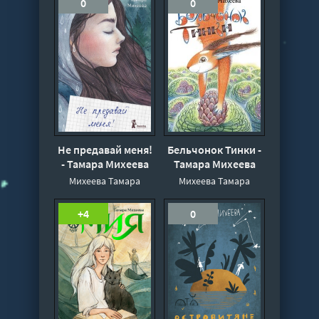
0
0
Не предавай меня!
Бельчонок Тинки -
- Тамара Михеева
Тамара Михеева
Михеева Тамара
Михеева Тамара
+4
0