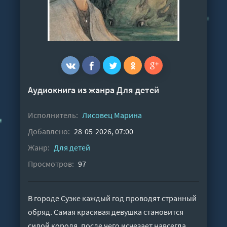
Аудиокнига из жанра
Для детей
Исполнитель:
Лисовец Марина
Добавлено:
28-05-2026, 07:00
Жанр:
Для детей
Просмотров:
97
В городе Суэке каждый год проводят странный
обряд. Самая красивая девушка становится
силой короля, после чего исчезает навсегда.