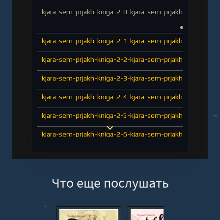
kjara-sem-prjakh-kniga-2-0-kjara-sem-prjakh-kniga-vtora
kjara-sem-prjakh-kniga-2-1-kjara-sem-prjakh-kniga-vtora
kjara-sem-prjakh-kniga-2-2-kjara-sem-prjakh-kniga-vtora
kjara-sem-prjakh-kniga-2-3-kjara-sem-prjakh-kniga-vtora
kjara-sem-prjakh-kniga-2-4-kjara-sem-prjakh-kniga-vtora
kjara-sem-prjakh-kniga-2-5-kjara-sem-prjakh-kniga-vtora
kjara-sem-prjakh-kniga-2-6-kjara-sem-prjakh-kniga-vtora
kjara-sem-prjakh-kniga-2-7-kjara-sem-prjakh-kniga-vtora
kjara-sem-prjakh-kniga-2-8-kjara-sem-prjakh-kniga-vtora
Что еще послушать
kjara-sem-prjakh-kniga-2-9-kjara-sem-prjakh-kniga-vtora
kjara-sem-prjakh-kniga-2-10-kjara-sem-prjakh-kniga-vto