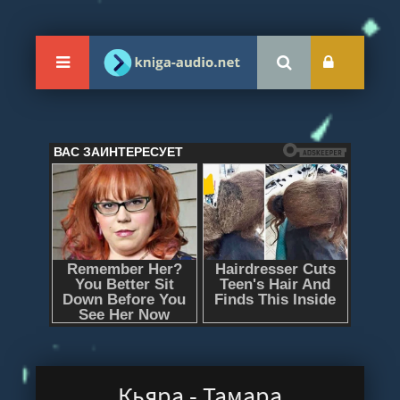
Кьяра - Тамара