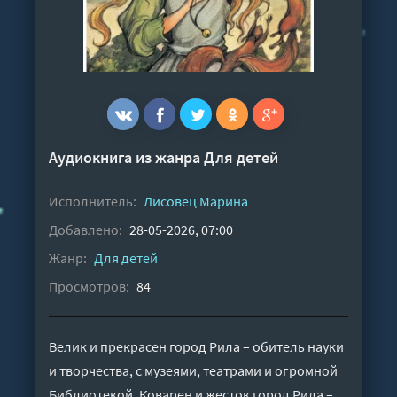
Аудиокнига из жанра
Для детей
Исполнитель:
Лисовец Марина
Добавлено:
28-05-2026, 07:00
Жанр:
Для детей
Просмотров:
84
Велик и прекрасен город Рила – обитель науки
и творчества, с музеями, театрами и огромной
Библиотекой. Коварен и жесток город Рила –