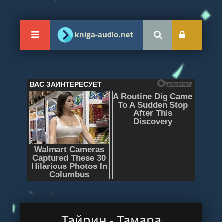
Тайрин - Тамара