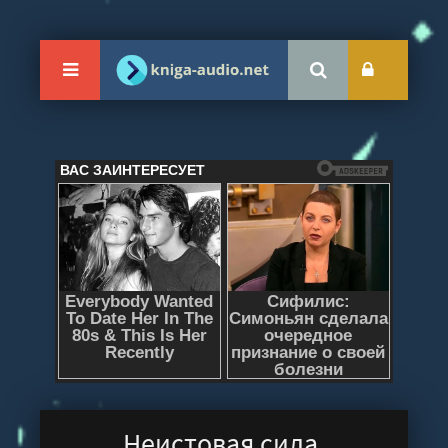
Неистовая сила.