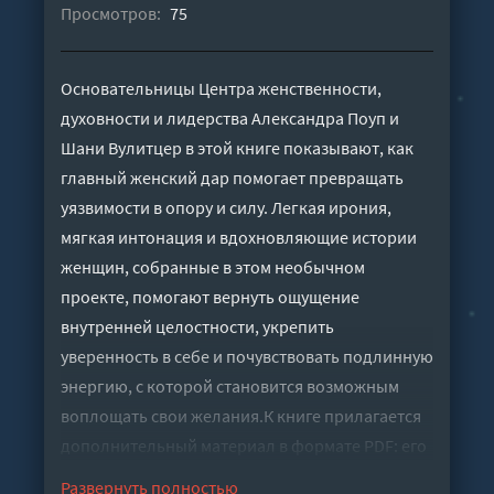
Просмотров:
75
Основательницы Центра женственности,
духовности и лидерства Александра Поуп и
Шани Вулитцер в этой книге показывают, как
главный женский дар помогает превращать
уязвимости в опору и силу. Легкая ирония,
мягкая интонация и вдохновляющие истории
женщин, собранные в этом необычном
проекте, помогают вернуть ощущение
внутренней целостности, укрепить
уверенность в себе и почувствовать подлинную
энергию, с которой становится возможным
воплощать свои желания.К книге прилагается
дополнительный материал в формате PDF: его
можно скачать на странице аудиокниги на
Развернуть полностью