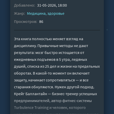
Добавлено:
31-05-2026, 18:00
Жанр:
Медицина, здоровье
Просмотров:
86
Эта книга полностью меняет взгляд на
дисциплину. Привычные методы не дают
результата: мозг быстро истощается от
ежедневных подъемов в 5 утра, ледяных
душей, списка из 25 дел и жизни на предельных
оборотах. В какой-то момент он включает
защиту, начинает сопротивляться — и все
старания обнуляются. Нужен другой подход.
Крейг Баллантайн — бизнес-тренер успешных
предпринимателей, автор фитнес-системы
Turbulence Training и человек, которого