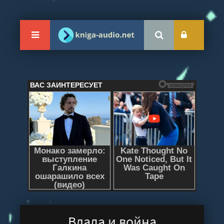
Влада и война