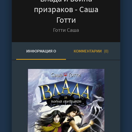
призраков - Саша
Готти
Готти Саша
ИНФОРМАЦИЯ О
КОММЕНТАРИИ
(0)
АУДИОКНИГЕ