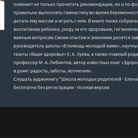
поможет не только прочитать рекомендации, но и по фо
правильно выполнять гимнастику во время беременности
делать ему массаж и играть с ним. В книге также собран
воспитанию ребенка, уходу за его здоровьем, гигиенич
важным вопросам.Своим опытом и знаниями делятся за
руководитель школы «В помощь молодой маме», научны
газеты «Ваше здоровье» Е. А. Зуева, а также главный ред
профессор М. А. Либинтов, автор известных книг «Здоро
в доме: радость, заботы, волнения».
Слушать аудиокнигу "Школа молодых родителей - Елена
бесплатно без регистрации - полная версия