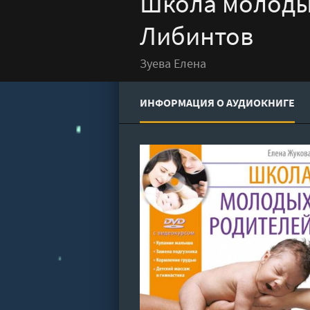
Школа молодых
Либинтов
Зуева Елена
ИНФОРМАЦИЯ О АУДИОКНИГЕ