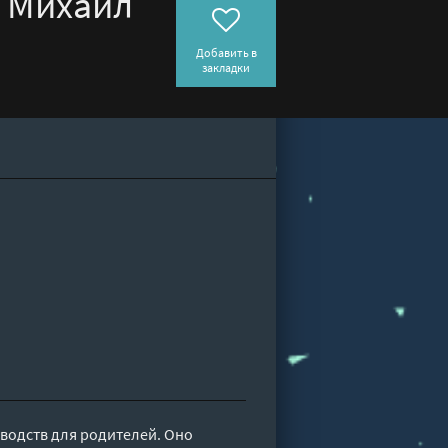
, Михаил
Добавить в
закладки
водств для родителей. Оно