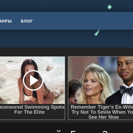
АНРЫ
БЛОГ