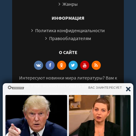
Жанры
ИНФОРМАЦИЯ
Политика конфиденциальности
Правообладателям
О САЙТЕ
Интересуют новинки мира литературы? Вам к
нам. У нас можно послушать как новые так и
старые аудиокниги. Выбрать и поделиться с
друзьями лучшими аудиокнигами!
© 2021 - 2026 kniga-audio.net. Все права