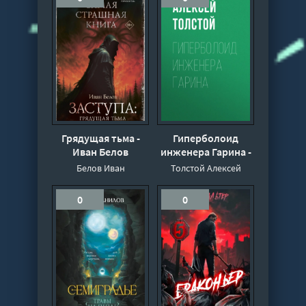
Грядущая тьма -
Гиперболоид
Иван Белов
инженера Гарина -
Алексей
Белов Иван
Толстой Алексей
Николаевич
Толстой
0
0