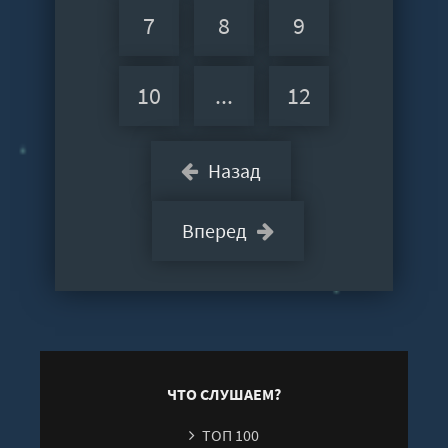
7
8
9
10
...
12
Назад
Вперед
ЧТО СЛУШАЕМ?
ТОП 100