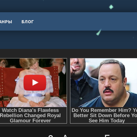
АНРЫ
БЛОГ