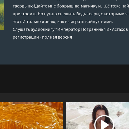
твердыню!Дайте мне боярышню-магичку и…Её тоже найдё
пристроить.Но нужно спешить.Ведь твари, с которыми я 
этот.И только я знаю, как выиграть войну с ними.
Слушать аудиокнигу "Император Пограничья 8 - Астахов
регистрации - полная версия