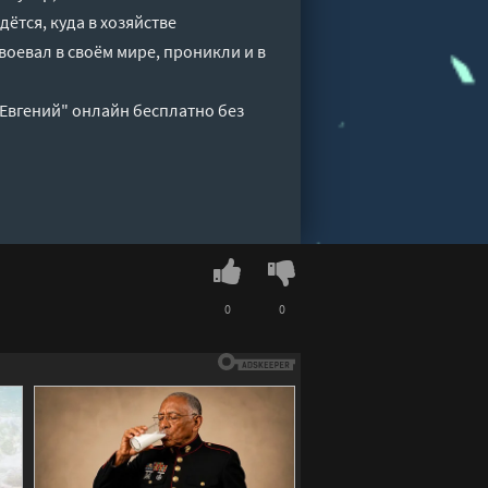
тся, куда в хозяйстве
воевал в своём мире, проникли и в
 Евгений" онлайн бесплатно без
0
0