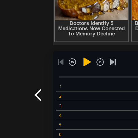
1
2
3
4
5
6