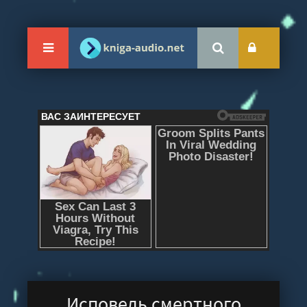
Исповедь смертного