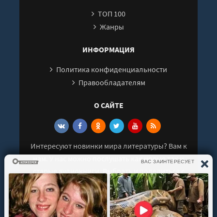
ТОП 100
Жанры
ИНФОРМАЦИЯ
Политика конфиденциальности
Правообладателям
О САЙТЕ
Интересуют новинки мира литературы? Вам к
нам. У нас можно послушать как новые так и
старые аудиокниги. Выбрать и поделиться с
друзьями лучшими аудиокнигами!