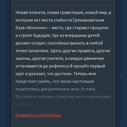
Новая планета, новая гравитация, новый мир, в
котором нет места слабости.Тренировочная
база «Монолит» – место, где стирают прошлое
и строят будущее. Где из вчерашних детей
делают солдат, способных выжить в любой
точке галактики. Здесь другие правила, другие
законы, другие учителя, а каждое движение
оттачивается до рефлекса.Я прошёл первый
круг и доказал, что достоин. Теперь мне
предстоит узнать, что такое настоящая
подготовка, дисциплина и сила. Я стану
быстрее и сильнее, стану тем, кого невозможно
сломать.
Слушать аудиокнигу "Исповедь смертного
Развернуть полностью
греха 2 - Вальтер Макс" онлайн бесплатно без
регистрации - полная версия