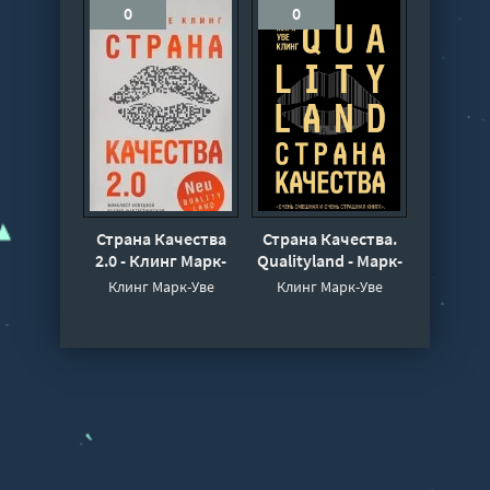
0
0
Страна Качества
Страна Качества.
2.0 - Клинг Марк-
Qualityland - Марк-
Уве
Уве Клинг
Клинг Марк-Уве
Клинг Марк-Уве