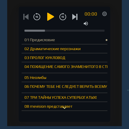
Клинг Марк-Уве" онлайн бесплатно без
00:00
регистрации - полная версия
01 Предисловие
02 Драматические персонажи
03 ПРОЛОГ КУКЛОВОД
04 ПОХИЩЕНИЕ САМОГО ЗНАМЕНИТОГО В СТРАНЕ КАЧЕ
05 Неолибы
06 ПОЧЕМУ ТЕБЕ НЕ СЛЕДУЕТ ВЕРИТЬ ВСЕМУ, ЧТО ТЫ 
07 ТРИ ТАЙНЫ УСПЕХА СУПЕРБОГАТЫХ!
08 mevision представляет
09 ЖЕНЩИНА РАССТАЕТСЯ С ПАРТНЕРОМ ПОСЛЕ ТОГО, 
10 ТЫ ЗНАЕШЬ САМУЮ СМЕШНУЮ ШУТКУ В МИРЕ