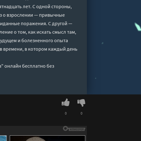
тнадцать лет. С одной стороны,
аз о взрослении — привычные
жиданные поражения. С другой —
ние о том, как искать смысл там,
 будущем и болезненного опыта
в времени, в котором каждый день
в" онлайн бесплатно без
0
0