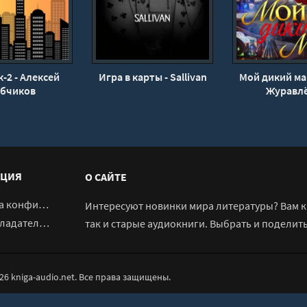
-2 - Алексей
Игра в карты - Sallivan
Мой дикий ма
ябчиков
Журавл
ЦИЯ
О САЙТЕ
денциальности
Интересуют новинки мира литературы? Вам к 
адателям
так и старые аудиокниги. Выбрать и поделит
026 kniga-audio.net. Все права защищены.