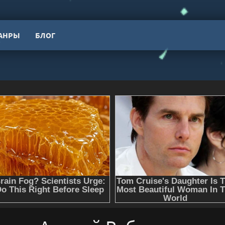
АНРЫ
БЛОГ