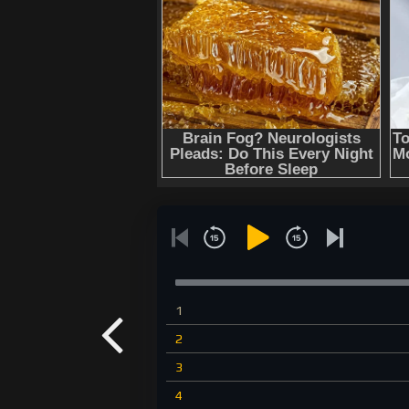
1
2
3
4