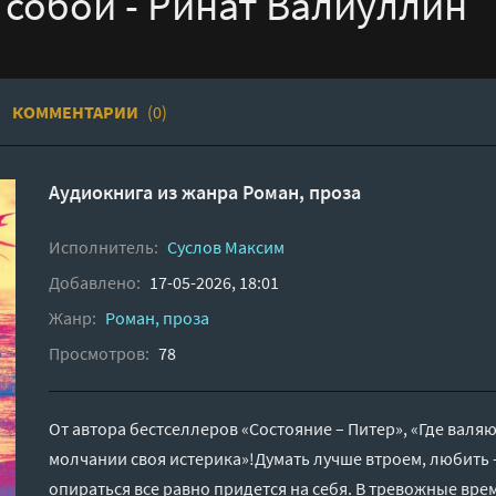
 собой - Ринат Валиуллин
КОММЕНТАРИИ
(0)
Аудиокнига из жанра
Роман, проза
Исполнитель:
Суслов Максим
Добавлено:
17-05-2026, 18:01
Жанр:
Роман, проза
Просмотров:
78
От автора бестселлеров «Состояние – Питер», «Где валя
молчании своя истерика»!Думать лучше втроем, любить 
опираться все равно придется на себя. В тревожные вре