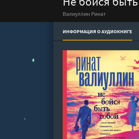
Не бойся быть
Валиуллин Ринат
ИНФОРМАЦИЯ О АУДИОКНИГЕ