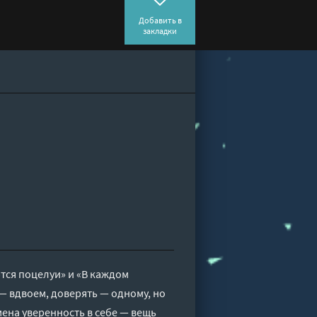
Добавить в
закладки
ются поцелуи» и «В каждом
— вдвоем, доверять — одному, но
мена уверенность в себе — вещь