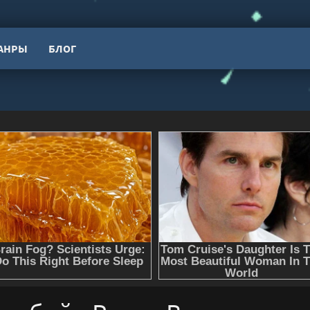
АНРЫ
БЛОГ