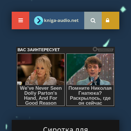
Сиротка для