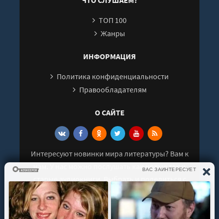
ТОП 100
Жанры
ИНФОРМАЦИЯ
Политика конфиденциальности
Правообладателям
О САЙТЕ
Интересуют новинки мира литературы? Вам к
нам. У нас можно послушать как новые так и
старые аудиокниги. Выбрать и поделиться с
друзьями лучшими аудиокнигами!