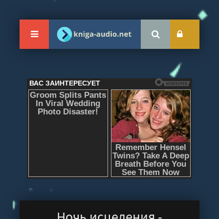
Ночь исцеления -