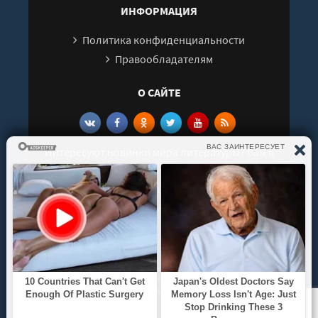
ИНФОРМАЦИЯ
Политика конфиденциальности
Правообладателям
О САЙТЕ
Интересуют новинки мира литературы? Вам к
нам. У нас можно послушать как новые так и
старые аудиокниги. Выбрать и поделиться с
друзьями лучшими аудиокнигами!
© 2021 - 2026 kniga-audio.net. Все права
защищены.