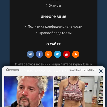
Жанры
ИНФОРМАЦИЯ
Политика конфиденциальности
Правообладателям
О САЙТЕ
Интересуют новинки мира литературы? Вам к
нам. У нас можно послушать как новые так и
старые аудиокниги. Выбрать и поделиться с
друзьями лучшими аудиокнигами!
© 2021 - 2026 kniga-audio.net. Все права