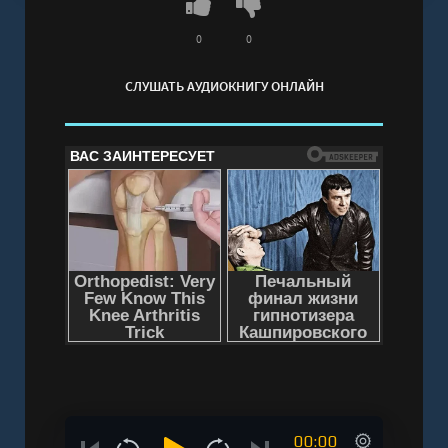
онлайн бесплатно без регистрации - полная
версия
0
0
СЛУШАТЬ АУДИОКНИГУ ОНЛАЙН
00:00