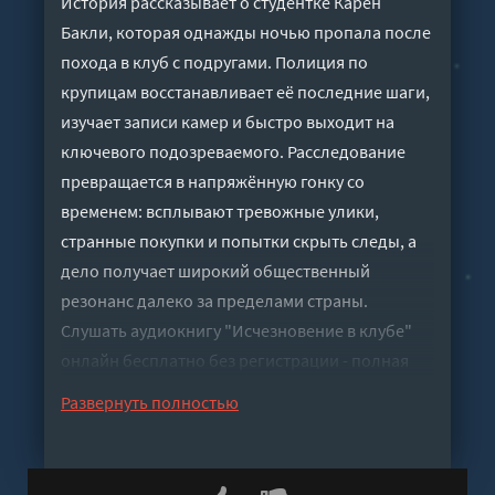
История рассказывает о студентке Карен
Бакли, которая однажды ночью пропала после
похода в клуб с подругами. Полиция по
крупицам восстанавливает её последние шаги,
изучает записи камер и быстро выходит на
ключевого подозреваемого. Расследование
превращается в напряжённую гонку со
временем: всплывают тревожные улики,
странные покупки и попытки скрыть следы, а
дело получает широкий общественный
резонанс далеко за пределами страны.
Слушать аудиокнигу "Исчезновение в клубе"
онлайн бесплатно без регистрации - полная
версия
Развернуть полностью