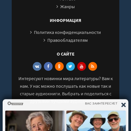
Жанры
ИНФОРМАЦИЯ
Политика конфиденциальности
Правообладателям
О САЙТЕ
Интересуют новинки мира литературы? Вам к
нам. У нас можно послушать как новые так и
старые аудиокниги. Выбрать и поделиться с
друзьями лучшими аудиокнигами!
© 2021 - 2026 kniga-audio.net. Все права