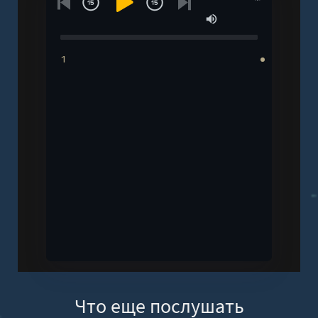
1
Что еще послушать