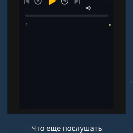
1
Что еще послушать