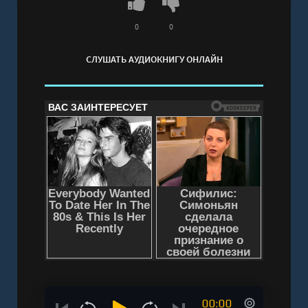
онлайн бесплатно без регистрации - полная
версия
0
0
СЛУШАТЬ АУДИОКНИГУ ОНЛАЙН
00:00