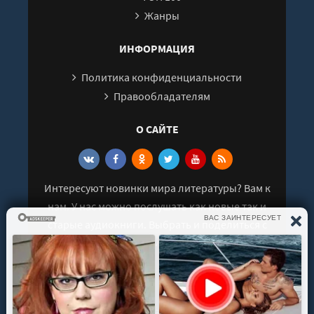
Жанры
ИНФОРМАЦИЯ
Политика конфиденциальности
Правообладателям
О САЙТЕ
Интересуют новинки мира литературы? Вам к
нам. У нас можно послушать как новые так и
старые аудиокниги. Выбрать и поделиться с
друзьями лучшими аудиокнигами!
© 2021 - 2026 kniga-audio.net. Все права