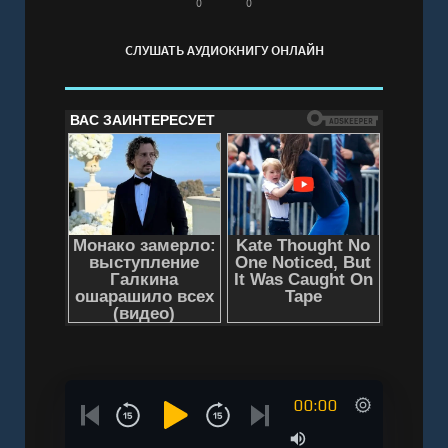
Слушать аудиокнигу "Убийство в ванной"
0
0
онлайн бесплатно без регистрации - полная
СЛУШАТЬ АУДИОКНИГУ ОНЛАЙН
версия
00:00