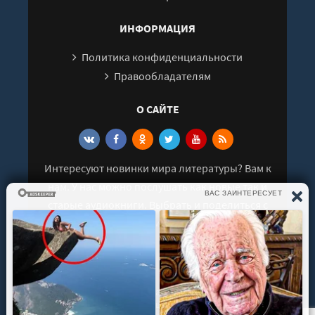
ИНФОРМАЦИЯ
Политика конфиденциальности
Правообладателям
О САЙТЕ
Интересуют новинки мира литературы? Вам к
нам. У нас можно послушать как новые так и
старые аудиокниги. Выбрать и поделиться с
друзьями лучшими аудиокнигами!
© 2021 - 2026 kniga-audio.net. Все права
защищены.