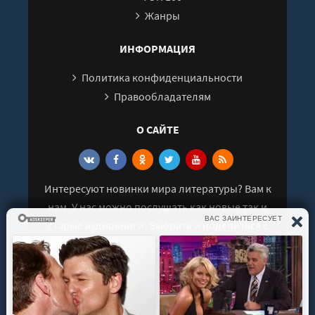
Жанры
ИНФОРМАЦИЯ
Политика конфиденциальности
Правообладателям
О САЙТЕ
Интересуют новинки мира литературы? Вам к
нам. У нас можно послушать как новые так и
старые аудиокниги. Выбрать и поделиться с
друзьями лучшими аудиокнигами!
© 2021 - 2026 kniga-audio.net. Все права