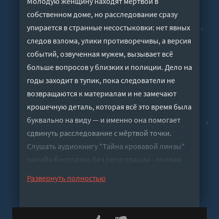
Молодую женщину находят мёртвой в
собственном доме, но расследование сразу
упирается в странные несостыковки: нет явных
следов взлома, улики противоречивы, а версия
событий, озвученная мужем, вызывает всё
больше вопросов у близких и полиции. Дело на
годы заходит в тупик, пока следователи не
возвращаются к материалам и не замечают
крошечную деталь, которая всё это время была
буквально на виду — и именно она помогает
сдвинуть расследование с мёртвой точки.
Слушать аудиокнигу "Тайна кровавой линзы"
онлайн бесплатно без регистрации - полная
версия
Развернуть полностью