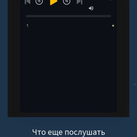
1
Что еще послушать