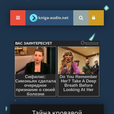
Тайна кровавой