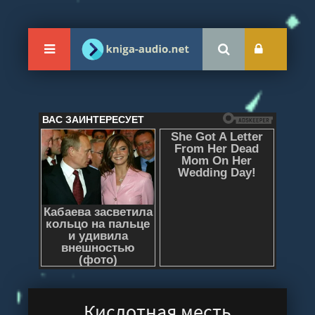
Кислотная месть