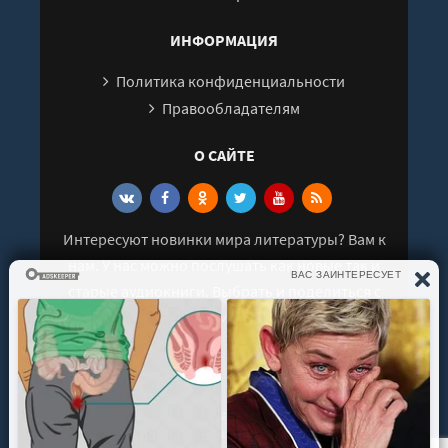
ИНФОРМАЦИЯ
Политика конфиденциальности
Правообладателям
О САЙТЕ
Интересуют новинки мира литературы? Вам к
нам. У нас можно послушать как новые так и
старые аудиокниги. Выбрать и поделиться с
друзьями лучшими аудиокнигами!
© 2021 - 2026 kniga-audio.net. Все права
защищены.