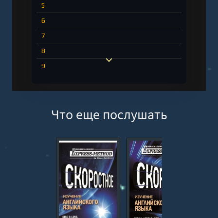
5
6
7
8
9
10
11
Что еще послушать
12
13
14
15
16
17
18
19