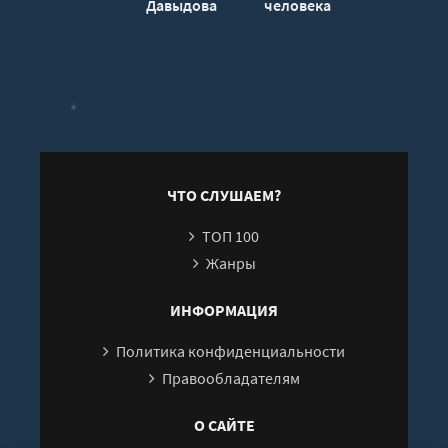
Давыдова
человека - Илона
челов
Давыдова
Д
ЧТО СЛУШАЕМ?
ТОП 100
Жанры
ИНФОРМАЦИЯ
Политика конфиденциальности
Правообладателям
О САЙТЕ