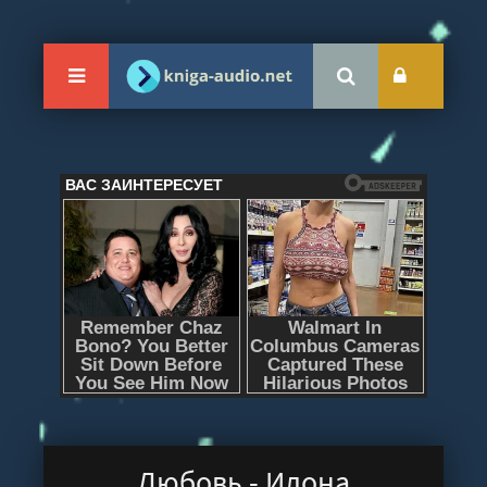
Любовь - Илона