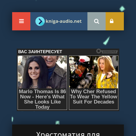
Хрестоматия для