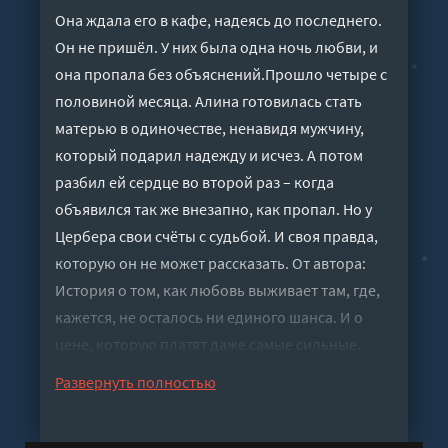
Она ждала его в кафе, надеясь до последнего.
Он не пришёл. У них была одна ночь любви, и
она пропала без объяснений.Прошло четыре с
половиной месяца. Алина готовилась стать
матерью в одиночестве, ненавидя мужчину,
который подарил надежду и исчез. А потом
разбил ей сердце во второй раз – когда
объявился так же внезапно, как пропал. Но у
Цербера свои счёты с судьбой. И своя правда,
которую он не может рассказать. От автора:
История о том, как любовь выживает там, где,
кажется, не осталось ни единого шанса. И о
цене, которую платят даже самые сильные.
Слушать аудиокнигу "Случайные. Я тебя найду,
Развернуть полностью
глупая - Елена Архипова" онлайн бесплатно
без регистрации - полная версия