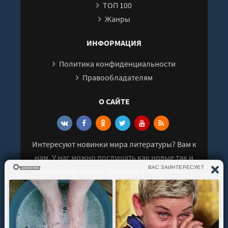
ТОП 100
Жанры
ИНФОРМАЦИЯ
Политика конфиденциальности
Правообладателям
О САЙТЕ
Интересуют новинки мира литературы? Вам к
нам. У нас можно послушать как новые так и
старые аудиокниги. Выбрать и поделиться с
друзьями лучшими аудиокнигами!