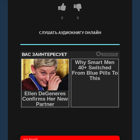
0
0
СЛУШАТЬ АУДИОКНИГУ ОНЛАЙН
not found