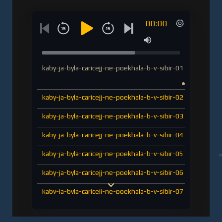
00:00
kaby-ja-byla-caricejj-ne-poekhala-b-v-sibir-01
kaby-ja-byla-caricejj-ne-poekhala-b-v-sibir-02
kaby-ja-byla-caricejj-ne-poekhala-b-v-sibir-03
kaby-ja-byla-caricejj-ne-poekhala-b-v-sibir-04
kaby-ja-byla-caricejj-ne-poekhala-b-v-sibir-05
kaby-ja-byla-caricejj-ne-poekhala-b-v-sibir-06
kaby-ja-byla-caricejj-ne-poekhala-b-v-sibir-07
kaby-ja-byla-caricejj-ne-poekhala-b-v-sibir-08