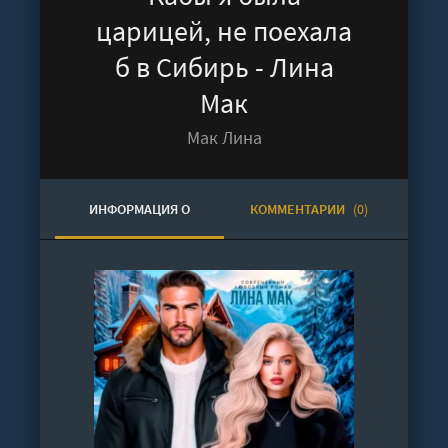
царицей, не поехала
б в Сибирь - Лина
Мак
Мак Лина
ИНФОРМАЦИЯ О
КОММЕНТАРИИ
(0)
АУДИОКНИГЕ