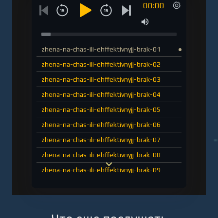
00:00
zhena-na-chas-ili-ehffektivnyjj-brak-01
zhena-na-chas-ili-ehffektivnyjj-brak-02
zhena-na-chas-ili-ehffektivnyjj-brak-03
zhena-na-chas-ili-ehffektivnyjj-brak-04
zhena-na-chas-ili-ehffektivnyjj-brak-05
zhena-na-chas-ili-ehffektivnyjj-brak-06
zhena-na-chas-ili-ehffektivnyjj-brak-07
zhena-na-chas-ili-ehffektivnyjj-brak-08
zhena-na-chas-ili-ehffektivnyjj-brak-09
zhena-na-chas-ili-ehffektivnyjj-brak-10
zhena-na-chas-ili-ehffektivnyjj-brak-11
zhena-na-chas-ili-ehffektivnyjj-brak-12