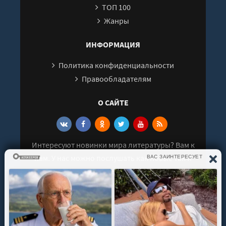
ТОП 100
Жанры
ИНФОРМАЦИЯ
Политика конфиденциальности
Правообладателям
О САЙТЕ
Интересуют новинки мира литературы? Вам к
нам. У нас можно послушать как новые так и
старые аудиокниги. Выбрать и поделиться с
друзьями лучшими аудиокнигами!