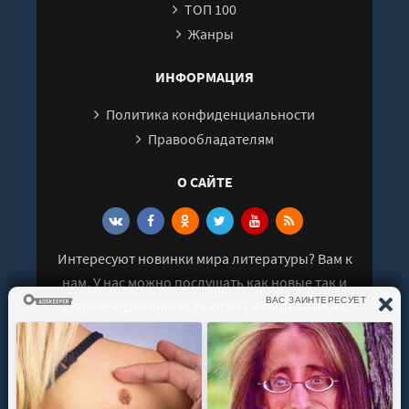
ТОП 100
Жанры
ИНФОРМАЦИЯ
Политика конфиденциальности
Правообладателям
О САЙТЕ
Интересуют новинки мира литературы? Вам к
нам. У нас можно послушать как новые так и
старые аудиокниги. Выбрать и поделиться с
друзьями лучшими аудиокнигами!