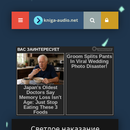
Светлое наказание