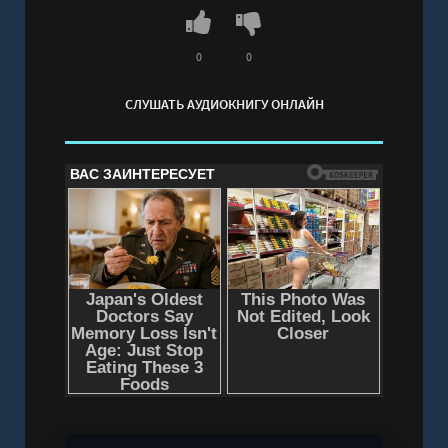
бесплатно без регистрации - полная версия
0
0
СЛУШАТЬ АУДИОКНИГУ ОНЛАЙН