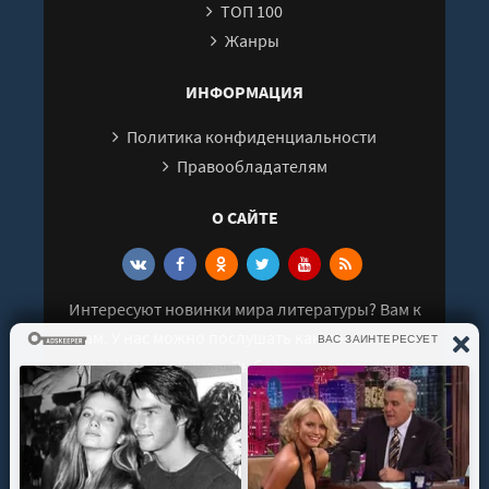
ТОП 100
Жанры
ИНФОРМАЦИЯ
Политика конфиденциальности
Правообладателям
О САЙТЕ
Интересуют новинки мира литературы? Вам к
нам. У нас можно послушать как новые так и
старые аудиокниги. Выбрать и поделиться с
друзьями лучшими аудиокнигами!