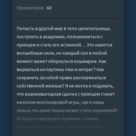
Просмотров:
60
Попасть в другой мир в тело целительницы,
поступить в академию, познакомиться с
принцем и стать его истинной… Это кажется
волшебным сном, но каждый сон в любой
момент может обернуться кошмаром. Как
вырваться из паутины лжи и интриг? Как
сохранить за собой право распоряжаться
собственной жизнью? Я не могла и подумать,
что взаимовыгодная сделка с принцем станет
началом многоходовой игры, где я лишь
пешка. Но даже пешка может стать королевой!
И тогда я нарушу все правила, сломаю
традиции и сама решу, кому отдать свое
сердце.