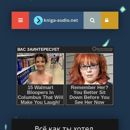
Всё как ты хотел,