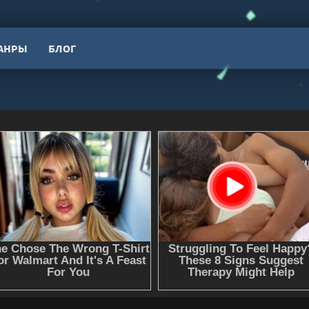
АНРЫ
БЛОГ