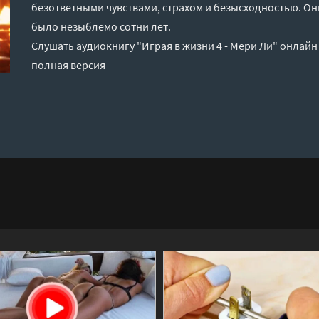
безответными чувствами, страхом и безысходностью. Он
было незыблемо сотни лет.
Слушать аудиокнигу "Играя в жизни 4 - Мери Ли" онлайн
полная версия