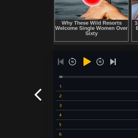
1
2
3
4
5
6