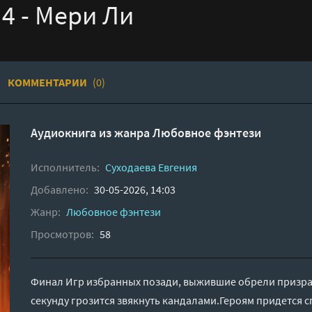
4 - Мери Ли
КОММЕНТАРИИ
(0)
Аудиокнига из жанра
Любовное фэнтези
Исполнитель:
Суходаева Евгения
Добавлено:
30-05-2026, 14:03
Жанр:
Любовное фэнтези
Просмотров:
58
Финал Игр избранных позади, выжившие обрели призра
секунду грозится звякнуть кандалами.Героям придется с