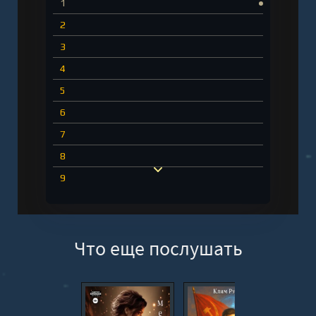
1
2
3
4
5
6
7
8
9
10
11
Что еще послушать
12
13
14
15