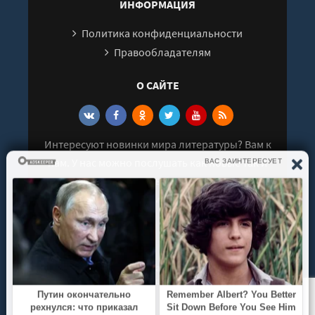
ИНФОРМАЦИЯ
Политика конфиденциальности
Правообладателям
О САЙТЕ
Интересуют новинки мира литературы? Вам к
нам. У нас можно послушать как новые так и
старые аудиокниги. Выбрать и поделиться с
друзьями лучшими аудиокнигами!
© 2021 - 2026 kniga-audio.net. Все права
защищены.