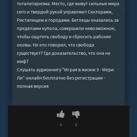
тоталитаризма. Место, где живут сильные мира
сего и твердой рукой управляют Секторами,
Ристалищем и городами. Беглецы оказались за
пределами купола, совершили невозможное,
чтобы ощутить свободу и сбросить рабские
оковы. Но кто говорил, что свобода
существует? Где доказательство, что она не
миф?
Слушать аудиокнигу "Играя в жизни 3 - Мери
Ли" онлайн бесплатно без регистрации -
полная версия
0
0