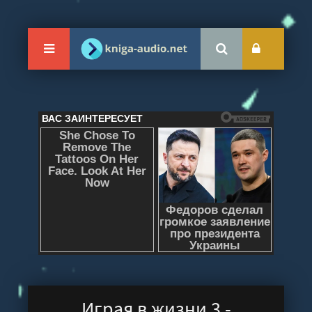
Играя в жизни 3 -