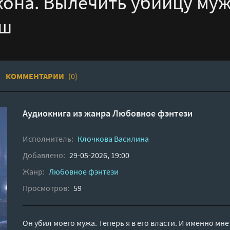
она. Вылечить убийцу муж
аш
КОММЕНТАРИИ
(0)
Аудиокнига из жанра
Любовное фэнтези
Исполнитель:
Клочкова Василина
Добавлено:
29-05-2026, 19:00
Жанр:
Любовное фэнтези
Просмотров:
59
Он убил моего мужа. Теперь я в его власти. И именно мне