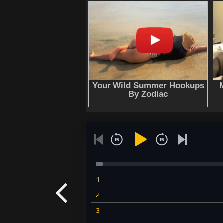
1
2
3