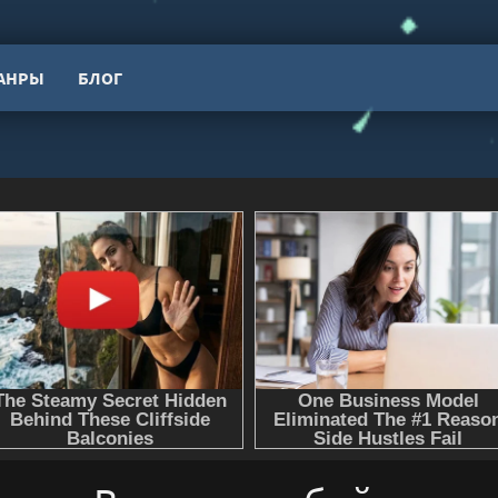
АНРЫ
БЛОГ