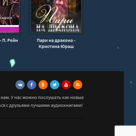
- П. Рейн
Пари на дракона -
Кристина Юраш
нам. У нас можно послушать как новые
ься с друзьями лучшими аудиокнигами!