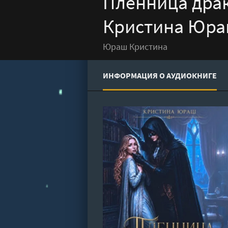
Пленница драк
Кристина Юр
Юраш Кристина
ИНФОРМАЦИЯ О АУДИОКНИГЕ