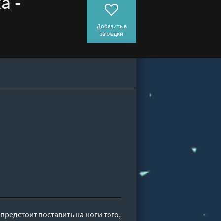
а -
Добавить в
закладки
 предстоит поставить на ноги того,