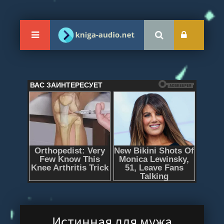
Истинная для мужа