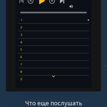
1
2
3
4
5
6
7
8
9
10
11
Что еще послушать
12