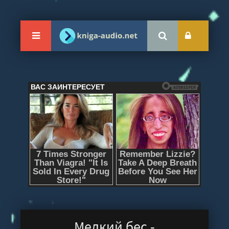
Мелкий бес -