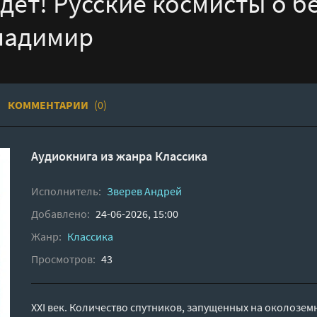
удет! Русские космисты о б
ладимир
КОММЕНТАРИИ
(0)
Аудиокнига из жанра
Классика
Исполнитель:
Зверев Андрей
Добавлено:
24-06-2026, 15:00
Жанр:
Классика
Просмотров:
43
XXI век. Количество спутников, запущенных на околозем