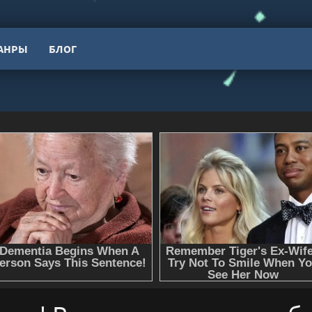
АНРЫ
БЛОГ