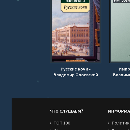
Русские ночи -
Импр
Владимир Одоевский
Владим
ЧТО СЛУШАЕМ?
ИНФОРМА
ТОП 100
Политика конфи