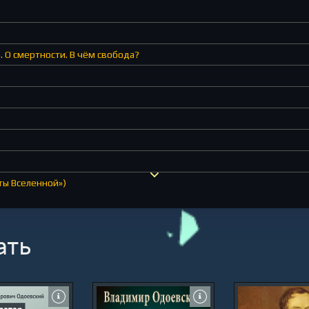
. О смертности. В чём свобода?
ты Вселенной»)
ать