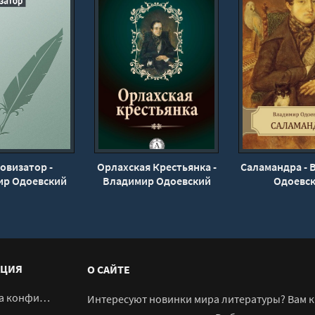
овизатор -
Орлахская Крестьянка -
Саламандра - 
ир Одоевский
Владимир Одоевский
Одоевс
ЦИЯ
О САЙТЕ
денциальности
Интересуют новинки мира литературы? Вам к 