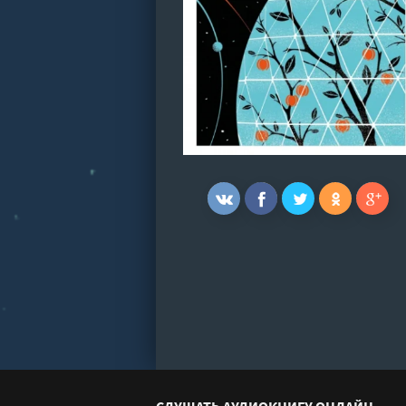
СЛУШАТЬ АУДИОКНИГУ ОНЛАЙН