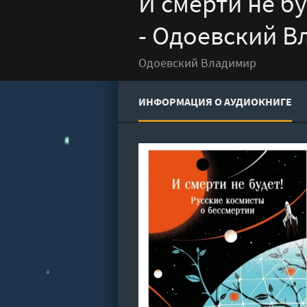
И смерти не б
- Одоевский В
Одоевский Владимир
ИНФОРМАЦИЯ О АУДИОКНИГЕ