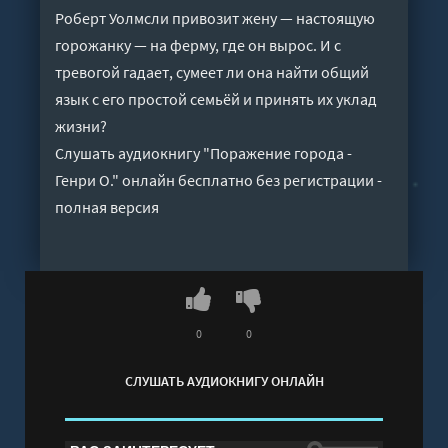
Роберт Уолмсли привозит жену — настоящую
горожанку — на ферму, где он вырос. И с
тревогой гадает, сумеет ли она найти общий
язык с его простой семьёй и принять их уклад
жизни?
Слушать аудиокнигу "Поражение города -
Генри О." онлайн бесплатно без регистрации -
полная версия
0
0
СЛУШАТЬ АУДИОКНИГУ ОНЛАЙН