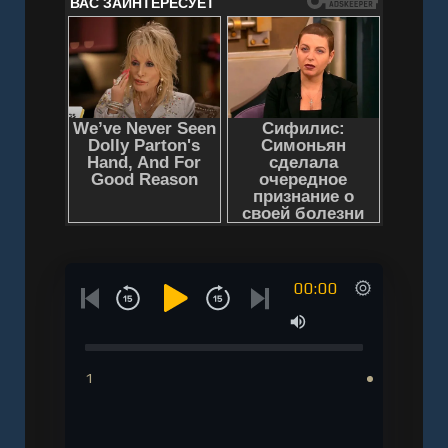
00:00
1