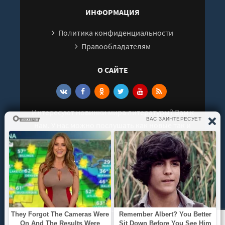
ИНФОРМАЦИЯ
Политика конфиденциальности
Правообладателям
О САЙТЕ
Интересуют новинки мира литературы? Вам к
нам. У нас можно послушать как новые так и
старые аудиокниги. Выбрать и поделиться с
друзьями лучшими аудиокнигами!
© 2021 - 2026 kniga-audio.net. Все права
защищены.