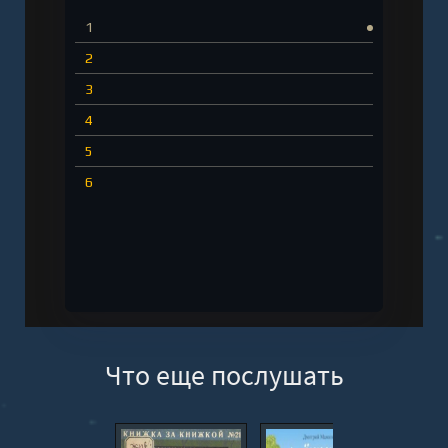
1
2
3
4
5
6
Что еще послушать