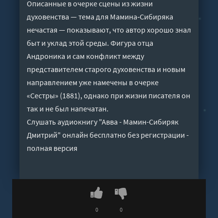
Описанные в очерке сцены из жизни
духовенства — тема для Мамина‑Сибиряка
нечастая — показывают, что автор хорошо знал
быт и уклад этой среды. Фигура отца
Андроника и сам конфликт между
представителем старого духовенства и новым
направлением уже намечены в очерке
«Сестры» (1881), однако при жизни писателя он
так и не был напечатан.
Слушать аудиокнигу "Авва - Мамин-Сибиряк
Дмитрий" онлайн бесплатно без регистрации -
полная версия
0
0