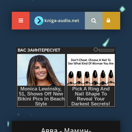
Авва - Мамин-