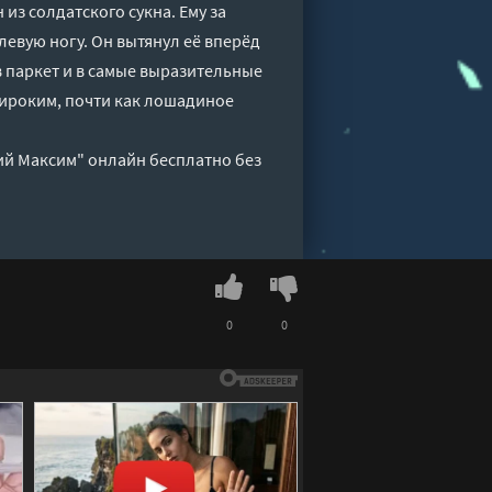
 из солдатского сукна. Ему за
левую ногу. Он вытянул её вперёд
в паркет и в самые выразительные
широким, почти как лошадиное
ий Максим" онлайн бесплатно без
0
0