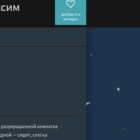
ксим
Добавить в
закладки
ко разукрашенной комнатке
дной — сидит, слегка