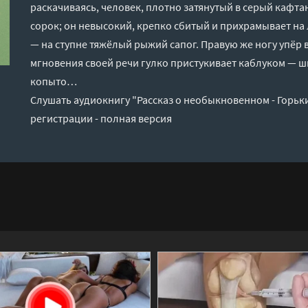
раскачиваясь, человек, плотно затянутый в серый кафтан
сорок; он невысокий, крепко сбитый и прихрамывает на 
— на ступне тяжёлый рыжий сапог. Правую же ногу упёр 
мгновения своей речи гулко пристукивает каблуком — 
копыто…
Слушать аудиокнигу "Рассказ о необыкновенном - Горьк
регистрации - полная версия