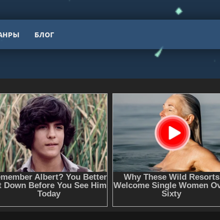
АНРЫ
БЛОГ