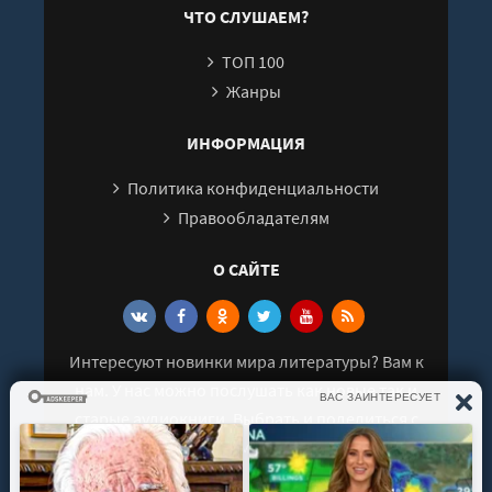
ЧТО СЛУШАЕМ?
ТОП 100
Жанры
ИНФОРМАЦИЯ
Политика конфиденциальности
Правообладателям
О САЙТЕ
Интересуют новинки мира литературы? Вам к
нам. У нас можно послушать как новые так и
старые аудиокниги. Выбрать и поделиться с
друзьями лучшими аудиокнигами!