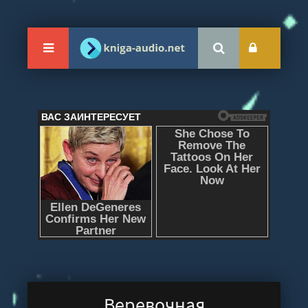
Веревочная