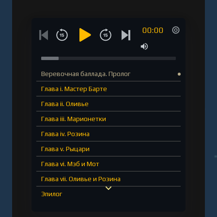
00:00
Веревочная баллада. Пролог
Глава i. Мастер Барте
Глава ii. Оливье
Глава iii. Марионетки
Глава iv. Розина
Глава v. Рыцари
Глава vi. Мэб и Мот
Глава vii. Оливье и Розина
Эпилог
Великий Лис. Пролог