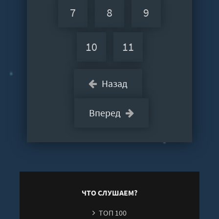
7
8
9
10
11
Назад
Вперед
ЧТО СЛУШАЕМ?
ТОП 100