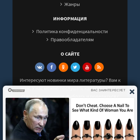
Жанры
ИНФОРМАЦИЯ
Политика конфиденциальности
Правообладателям
О САЙТЕ
Интересуют новинки мира литературы? Вам к
нам. У нас можно послушать как новые так и
старые аудиокниги. Выбрать и поделиться с
друзьями лучшими аудиокнигами!
© 2021 - 2026 kniga-audio.net. Все права