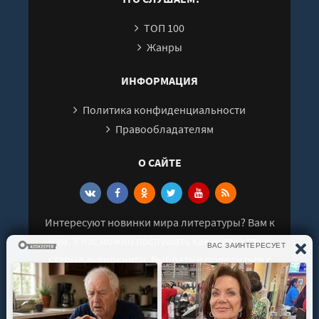
ТОП 100
Жанры
ИНФОРМАЦИЯ
Политика конфиденциальности
Правообладателям
О САЙТЕ
Интересуют новинки мира литературы? Вам к
нам. У нас можно послушать как новые так и
старые аудиокниги. Выбрать и поделиться с
друзьями лучшими аудиокнигами!