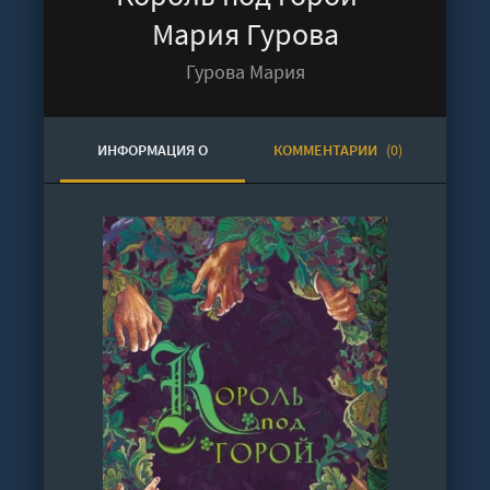
Мария Гурова
Гурова Мария
ИНФОРМАЦИЯ О
КОММЕНТАРИИ
(0)
АУДИОКНИГЕ