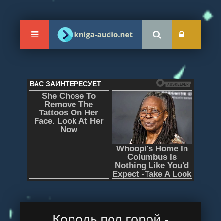
Король под горой -