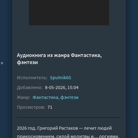
Аудиокнига из жанра
Фантастика,
фэнтези
Исполнитель:
Sputnik65
Добавлено:
8-05-2026, 15:04
Жанр:
Фантастика, фэнтези
Просмотров:
71
2026 год. Григорий Растахов — лечит людей
прикосновением, силой молитвы и… оргиями.