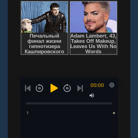
00:00
1