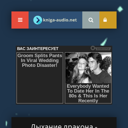
Дыхание дракона -