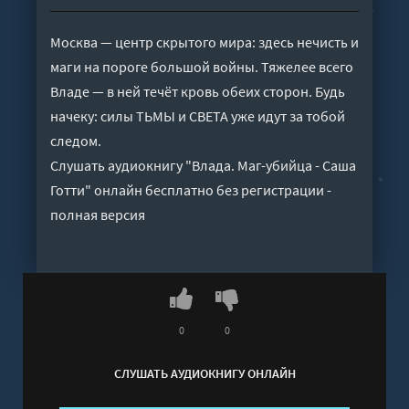
Москва — центр скрытого мира: здесь нечисть и
маги на пороге большой войны. Тяжелее всего
Владе — в ней течёт кровь обеих сторон. Будь
начеку: силы ТЬМЫ и СВЕТА уже идут за тобой
следом.
Слушать аудиокнигу "Влада. Маг-убийца - Саша
Готти" онлайн бесплатно без регистрации -
полная версия
0
0
СЛУШАТЬ АУДИОКНИГУ ОНЛАЙН