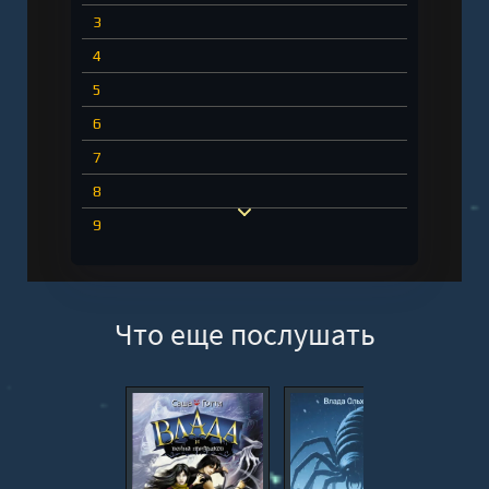
3
4
5
6
7
8
9
10
11
Что еще послушать
12
13
14
15
16