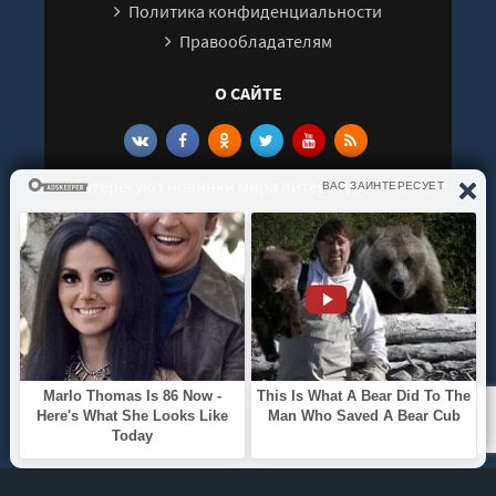
Политика конфиденциальности
Правообладателям
О САЙТЕ
Интересуют новинки мира литературы? Вам к
нам. У нас можно послушать как новые так и
старые аудиокниги. Выбрать и поделиться с
друзьями лучшими аудиокнигами!
© 2021 - 2026 kniga-audio.net. Все права
защищены.