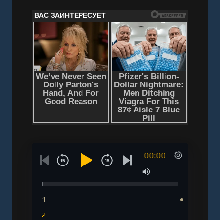
00:00
1
2