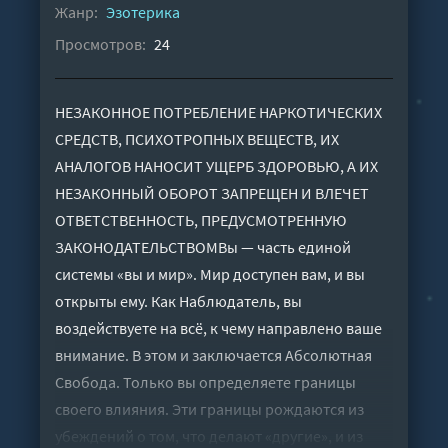
Жанр:
Эзотерика
Просмотров:
24
НЕЗАКОННОЕ ПОТРЕБЛЕНИЕ НАРКОТИЧЕСКИХ
СРЕДСТВ, ПСИХОТРОПНЫХ ВЕЩЕСТВ, ИХ
АНАЛОГОВ НАНОСИТ УЩЕРБ ЗДОРОВЬЮ, А ИХ
НЕЗАКОННЫЙ ОБОРОТ ЗАПРЕЩЕН И ВЛЕЧЕТ
ОТВЕТСТВЕННОСТЬ, ПРЕДУСМОТРЕННУЮ
ЗАКОНОДАТЕЛЬСТВОМВы — часть единой
системы «вы и мир». Мир доступен вам, и вы
открыты ему. Как Наблюдатель, вы
воздействуете на всё, к чему направлено ваше
внимание. В этом и заключается Абсолютная
Свобода. Только вы определяете границы
своего влияния. Эти границы рождаются из
убеждений о том, что делают «другие», и из