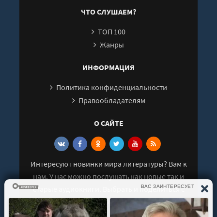
25
ЧТО СЛУШАЕМ?
ТОП 100
Жанры
ИНФОРМАЦИЯ
Политика конфиденциальности
Правообладателям
О САЙТЕ
Интересуют новинки мира литературы? Вам к
нам. У нас можно послушать как новые так и
старые аудиокниги. Выбрать и поделиться с
друзьями лучшими аудиокнигами!