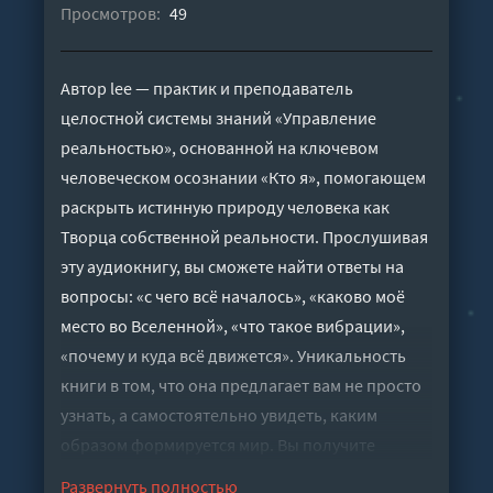
Просмотров:
49
Автор lee — практик и преподаватель
целостной системы знаний «Управление
реальностью», основанной на ключевом
человеческом осознании «Кто я», помогающем
раскрыть истинную природу человека как
Творца собственной реальности. Прослушивая
эту аудиокнигу, вы сможете найти ответы на
вопросы: «с чего всё началось», «каково моё
место во Вселенной», «что такое вибрации»,
«почему и куда всё движется». Уникальность
книги в том, что она предлагает вам не просто
узнать, а самостоятельно увидеть, каким
образом формируется мир. Вы получите
базовое представление о принципах
Развернуть полностью