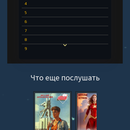
4
5
6
7
8
9
10
11
Что еще послушать
12
13
14
15
16
17
18