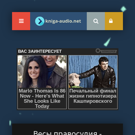
Весы правосудия -