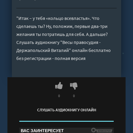
"Итак – у тебя «кольцо всевластья». Что
сделаешь ты? Ну, положим, первые два-три
желания ты потратишь для себя. А дальше?
Слушать аудиокнигу "Весы правосудия -
Держапольский Виталий" онлайн бесплатно
без регистрации - полная версия
0
0
СЛУШАТЬ АУДИОКНИГУ ОНЛАЙН