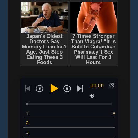
00:00
1
2
3